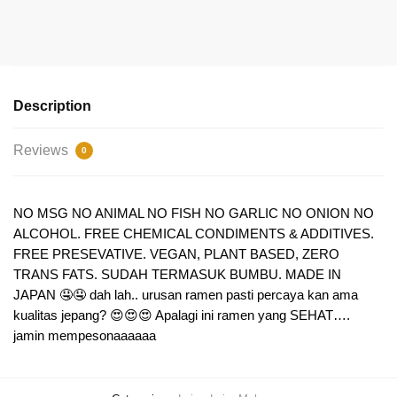
Description
Reviews
0
NO MSG NO ANIMAL NO FISH NO GARLIC NO ONION NO
ALCOHOL. FREE CHEMICAL CONDIMENTS & ADDITIVES.
FREE PRESEVATIVE. VEGAN, PLANT BASED, ZERO
TRANS FATS. SUDAH TERMASUK BUMBU. MADE IN
JAPAN 🤤🤤 dah lah.. urusan ramen pasti percaya kan ama
kualitas jepang? 😍😍😍 Apalagi ini ramen yang SEHAT….
jamin mempesonaaaaaa