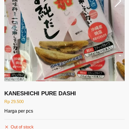
KANESHICHI PURE DASHI
Rp
29.500
Harga per pcs
Out of stock