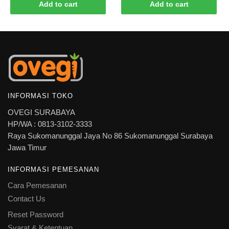
Add to cart
Add to cart
INFORMASI TOKO
OVEGI SURABAYA
HP/WA : 0813-3102-3333
Raya Sukomanunggal Jaya No 86 Sukomanunggal Surabaya
Jawa Timur
INFORMASI PEMESANAN
Cara Pemesanan
Contact Us
Reset Password
Syarat & Ketentuan