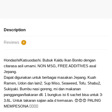
Description
Reviews
0
Hondashi/Katsuodashi. Bubuk Kaldu Ikan Bonito dengan
citarasa asli umami. NON MSG, FREE ADDITIVES asal
Jepang.
Dapat digunakan untuk berbagai masakan Jepang. Kuah
Ramen, Udon dan lain2. Sup Miso, Seaweed, Tofu. Shabu2,
Sukiyaki. Bumbu nasi goreng, mi dan makanan
panggangan/bakaran dll. 1 bungkus isi 6 sachet bisa untuk 3-
3.6L. Untuk takaran sajian ada d kemasan. 😍😍😍 PALING
MEMPESONA 👍🏻👍🏻