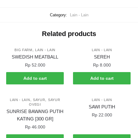
Category:
Lain - Lain
Related products
,
BIG FARM
LAIN - LAIN
LAIN - LAIN
SWEDISH MEATBALL
SEREH
Rp
52.000
Rp
8.000
Add to cart
Add to cart
,
,
LAIN - LAIN
SAYUR
SAYUR
LAIN - LAIN
OVEGI
SAWI PUTIH
SUNRISE BAWANG PUTIH
Rp
22.000
KATING [300 GR]
Rp
46.000