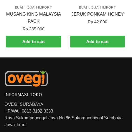
,
,
BUAH
BUAH IMPORT
BUAH
BUAH IMPORT
MUSANG KING MALAYSIA
JERUK PONKAM HONEY
PACK
Rp
42.000
Rp
285.000
Add to cart
Add to cart
INFORMASI TOKO
OVEGI SURABAYA
HP/WA : 0813-3102-3333
Raya Sukomanunggal Jaya No 86 Sukomanunggal Surabaya
Jawa Timur