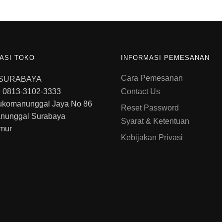
ASI TOKO
INFORMASI PEMESANAN
Cara Pemesanan
 SURABAYA
 0813-3102-3333
Contact Us
ukomanunggal Jaya No 86
Reset Password
nunggal Surabaya
Syarat & Ketentuan
mur
Kebijakan Privasi