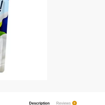
Description
Reviews
0