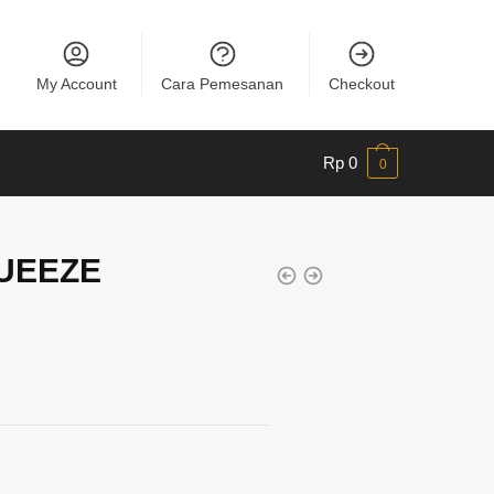
My Account
Cara Pemesanan
Checkout
Rp
0
0
UEEZE