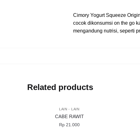
Cimory Yogurt Squeeze Origina
cocok dikonsumsi on the go 
mengandung nutrisi, seperti p
Related products
LAIN - LAIN
CABE RAWIT
Rp
21.000