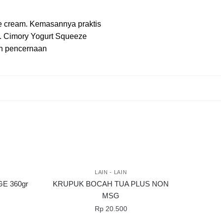
ce cream. Kemasannya praktis
. Cimory Yogurt Squeeze
tan pencernaan
LAIN - LAIN
E 360gr
KRUPUK BOCAH TUA PLUS NON
MSG
Rp
20.500