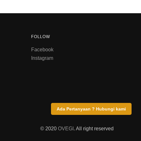
FOLLOW
Facebook
Instagram
Ada Pertanyaan ? Hubungi kami
© 2020
OVEGI
. All right reserved