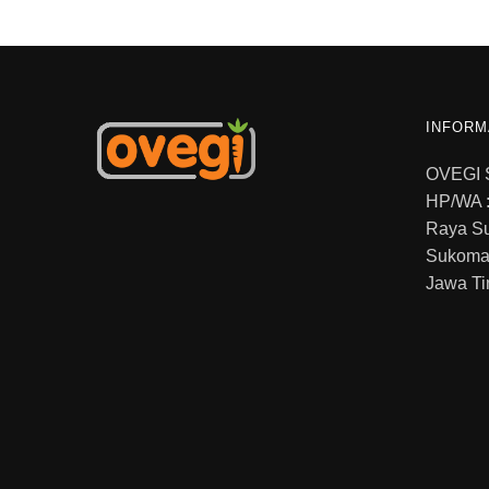
INFORM
OVEGI
HP/WA :
Raya S
Sukoma
Jawa Ti