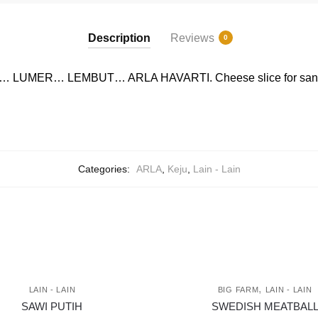
Description
Reviews
0
 LUMER… LEMBUT… ARLA HAVARTI. Cheese slice for sandwi
Categories:
ARLA
,
Keju
,
Lain - Lain
,
LAIN - LAIN
BIG FARM
LAIN - LAIN
SAWI PUTIH
SWEDISH MEATBAL