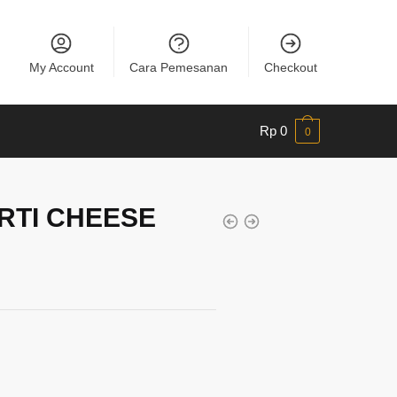
My Account
Cara Pemesanan
Checkout
Rp
0
0
RTI CHEESE