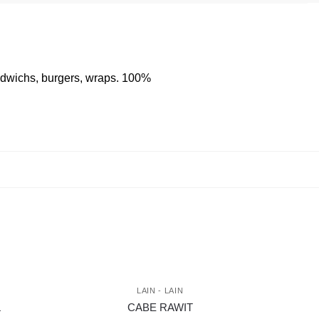
chs, burgers, wraps. 100%
LAIN - LAIN
L
CABE RAWIT