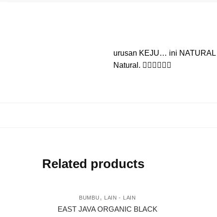
urusan KEJU… ini NATURAL…
Natural. 👍🏻👍🏻👍🏻
Related products
,
BUMBU
LAIN - LAIN
EAST JAVA ORGANIC BLACK