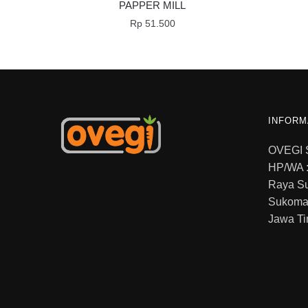
PAPPER MILL
Rp
51.500
INFORM
OVEGI
HP/WA :
Raya S
Sukoma
Jawa Ti