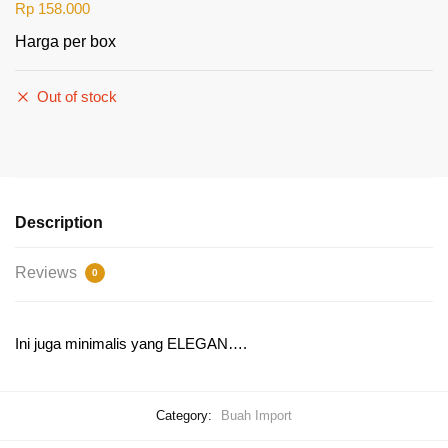
Rp
158.000
Harga per box
Out of stock
Description
Reviews
0
Ini juga minimalis yang ELEGAN….
Category:
Buah Import