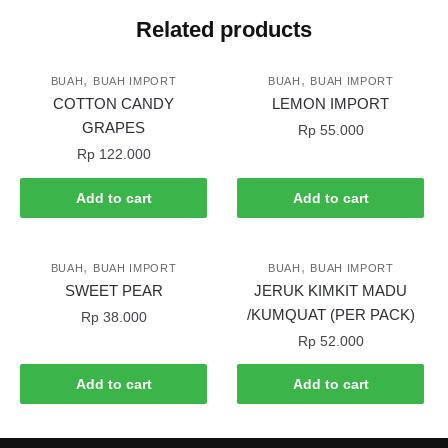
Related products
,
,
BUAH
BUAH IMPORT
BUAH
BUAH IMPORT
COTTON CANDY
LEMON IMPORT
GRAPES
Rp
55.000
Rp
122.000
Add to cart
Add to cart
,
,
BUAH
BUAH IMPORT
BUAH
BUAH IMPORT
SWEET PEAR
JERUK KIMKIT MADU
/KUMQUAT (PER PACK)
Rp
38.000
Rp
52.000
Add to cart
Add to cart