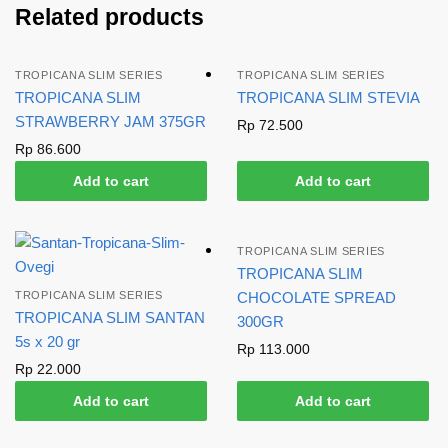
Related products
TROPICANA SLIM SERIES
TROPICANA SLIM SERIES
TROPICANA SLIM
TROPICANA SLIM STEVIA
STRAWBERRY JAM 375GR
Rp
72.500
Rp
86.600
Add to cart
Add to cart
TROPICANA SLIM SERIES
TROPICANA SLIM
TROPICANA SLIM SERIES
CHOCOLATE SPREAD
TROPICANA SLIM SANTAN
300GR
5s x 20 gr
Rp
113.000
Rp
22.000
Add to cart
Add to cart