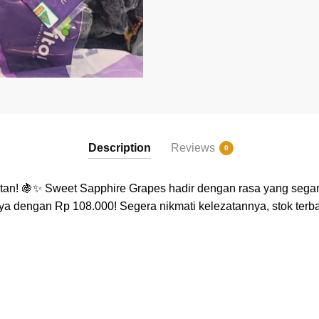
Description
Reviews
0
tan! 🍇✨ Sweet Sapphire Grapes hadir dengan rasa yang segar
a dengan Rp 108.000! Segera nikmati kelezatannya, stok terba