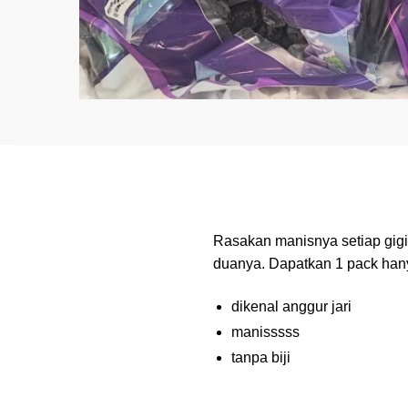
Rasakan manisnya setiap gigi
duanya. Dapatkan 1 pack hany
dikenal anggur jari
manisssss
tanpa biji