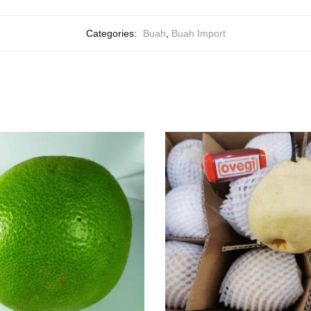
Categories:
Buah
,
Buah Import