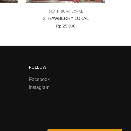
,
BUAH
BUAH LOKAL
STRAWBERRY LOKAL
Rp
25.000
FOLLOW
Facebook
Instagram