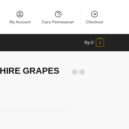
My Account
Cara Pemesanan
Checkout
Rp
0
0
HIRE GRAPES