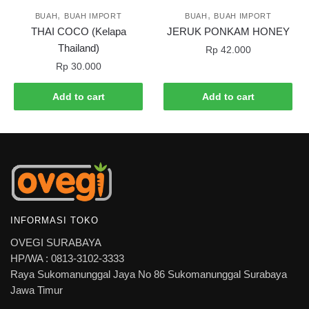
,
,
BUAH
BUAH IMPORT
BUAH
BUAH IMPORT
THAI COCO (Kelapa
JERUK PONKAM HONEY
Thailand)
Rp
42.000
Rp
30.000
Add to cart
Add to cart
INFORMASI TOKO
OVEGI SURABAYA
HP/WA : 0813-3102-3333
Raya Sukomanunggal Jaya No 86 Sukomanunggal Surabaya
Jawa Timur