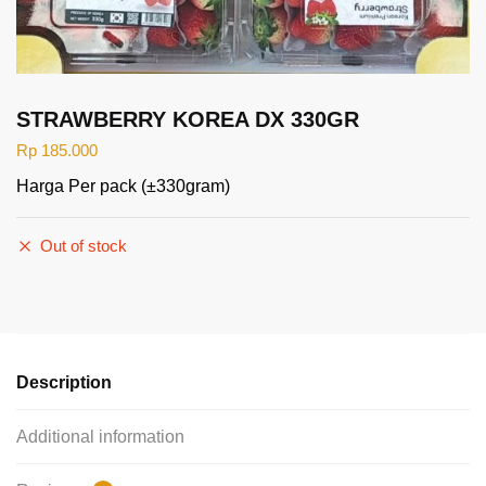
STRAWBERRY KOREA DX 330GR
Rp
185.000
Harga Per pack (±330gram)
Out of stock
Description
Additional information