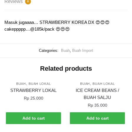
Reviews
0
Masuk jugaaaa… STRAWBERRY KOREA DX 😍😍😍
cakeppppp…@185k/pack 😍😍😍
Categories:
Buah
,
Buah Import
Related products
,
,
BUAH
BUAH LOKAL
BUAH
BUAH LOKAL
STRAWBERRY LOKAL
ICE CREAM BEANS /
BUAH SALJU
Rp
25.000
Rp
35.000
Add to cart
Add to cart