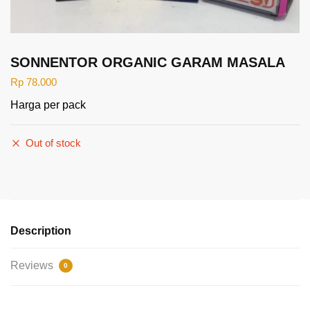
SONNENTOR ORGANIC GARAM MASALA
Rp
78.000
Harga per pack
Out of stock
Description
Reviews
0