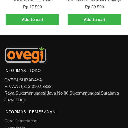
Rp
17.500
Rp
39.500
Add to cart
Add to cart
INFORMASI TOKO
OVEGI SURABAYA
HP/WA : 0813-3102-3333
Raya Sukomanunggal Jaya No 86 Sukomanunggal Surabaya
Jawa Timur
INFORMASI PEMESANAN
Cara Pemesanan