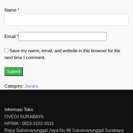
Name
*
Email
*
Save my name, email, and website in this browser for the
next time I comment.
Category:
Javara
Informasi Toko
OVEGI SURABAYA
HP/WA : 0813-3102-3333
Raya Sukomanunggal Jaya No 86 Sukomanunggal Surabaya