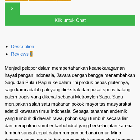
×
Klik untuk Chat
Description
Reviews
0
Menjadi pelopor dalam mempertahankan keanekaragaman
hayati pangan Indonesia, Javara dengan bangga menambahkan
Sagu dari Pulau Papua ke dalam lini produk bebas glutennya,
sagu kami adalah pati yang diekstrak dari pusat spons batang
palem tropis yang dikenal sebagai Metroxylon Sagu. Sagu
merupakan salah satu makanan pokok mayoritas masyarakat
adat di kawasan timur Indonesia. Sebagai tanaman endemik
yang tumbuh di daerah rawa, pohon sagu tumbuh secara liar
dan merupakan sumber karbohidrat yang berkelanjutan karena
tumbuh sangat cepat dalam rumpun berbagai umur. Mirip
dengan pisang, mereka berkembang biak secara alami dengan