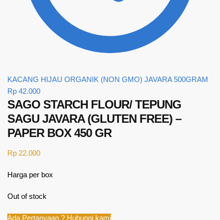
KACANG HIJAU ORGANIK (NON GMO) JAVARA 500GRAM
Rp
42.000
SAGO STARCH FLOUR/ TEPUNG
SAGU JAVARA (GLUTEN FREE) –
PAPER BOX 450 GR
Rp
22.000
Harga per box
Out of stock
Ada Pertanyaan ? Hubungi kami