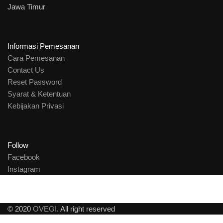
Jawa Timur
Informasi Pemesanan
Cara Pemesanan
Contact Us
Reset Password
Syarat & Ketentuan
Kebijakan Privasi
Follow
Facebook
Instagram
© 2020
OVEGI
. All right reserved