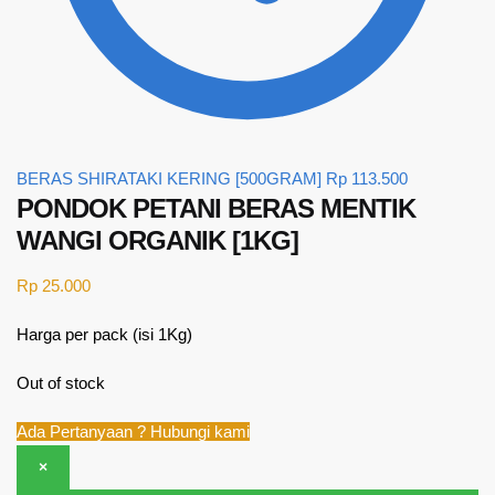
BERAS SHIRATAKI KERING [500GRAM]
Rp
113.500
PONDOK PETANI BERAS MENTIK
WANGI ORGANIK [1KG]
Rp
25.000
Harga per pack (isi 1Kg)
Out of stock
Ada Pertanyaan ? Hubungi kami
×