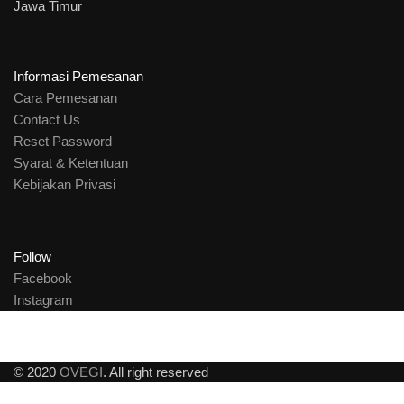
Jawa Timur
Informasi Pemesanan
Cara Pemesanan
Contact Us
Reset Password
Syarat & Ketentuan
Kebijakan Privasi
Follow
Facebook
Instagram
© 2020
OVEGI
. All right reserved