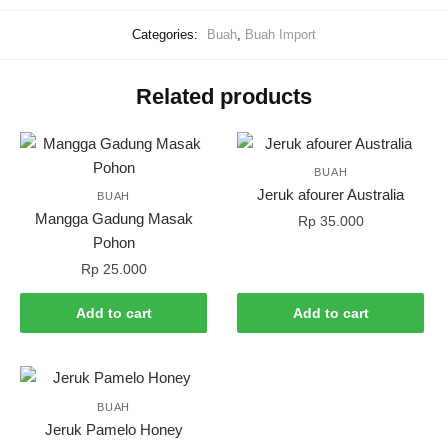
Categories:
Buah
,
Buah Import
Related products
BUAH
Jeruk afourer Australia
BUAH
Mangga Gadung Masak
Rp
35.000
Pohon
Rp
25.000
Add to cart
Add to cart
BUAH
Jeruk Pamelo Honey