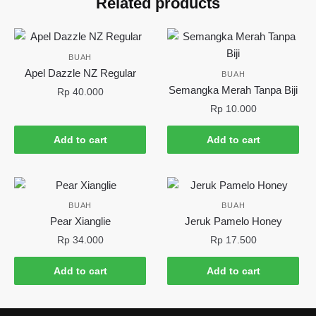
Related products
BUAH
Apel Dazzle NZ Regular
BUAH
Semangka Merah Tanpa Biji
Rp
40.000
Rp
10.000
Add to cart
Add to cart
BUAH
BUAH
Pear Xianglie
Jeruk Pamelo Honey
Rp
34.000
Rp
17.500
Add to cart
Add to cart