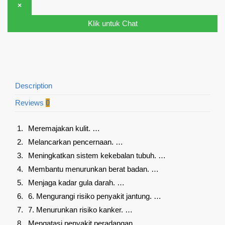
×
Klik untuk Chat
Description
Reviews
0
Meremajakan kulit. …
Melancarkan pencernaan. …
Meningkatkan sistem kekebalan tubuh. …
Membantu menurunkan berat badan. …
Menjaga kadar gula darah. …
6. Mengurangi risiko penyakit jantung. …
7. Menurunkan risiko kanker. …
Mengatasi penyakit peradangan.