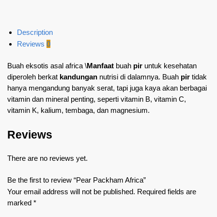
Description
Reviews
0
Buah eksotis asal africa \
Manfaat
buah
pir
untuk kesehatan
diperoleh berkat
kandungan
nutrisi di dalamnya. Buah
pir
tidak
hanya mengandung banyak serat, tapi juga kaya akan berbagai
vitamin dan mineral penting, seperti vitamin B, vitamin C,
vitamin K, kalium, tembaga, dan magnesium.
Reviews
There are no reviews yet.
Be the first to review “Pear Packham Africa”
Your email address will not be published.
Required fields are
marked
*