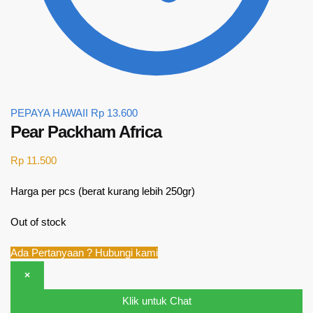
PEPAYA HAWAII
Rp
13.600
Pear Packham Africa
Rp
11.500
Harga per pcs (berat kurang lebih 250gr)
Out of stock
Ada Pertanyaan ? Hubungi kami
×
Klik untuk Chat