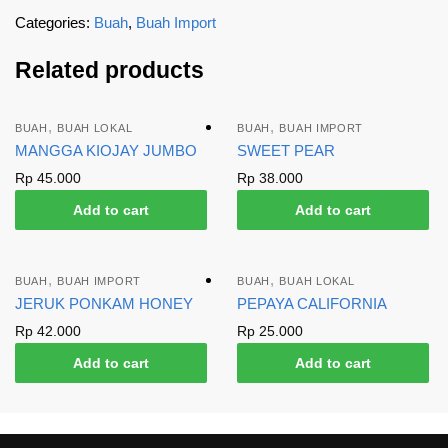
Categories:
Buah
,
Buah Import
Related products
,
,
BUAH
BUAH LOKAL
BUAH
BUAH IMPORT
MANGGA KIOJAY JUMBO
SWEET PEAR
Rp
45.000
Rp
38.000
Add to cart
Add to cart
,
,
BUAH
BUAH IMPORT
BUAH
BUAH LOKAL
JERUK PONKAM HONEY
PEPAYA CALIFORNIA
Rp
42.000
Rp
25.000
Add to cart
Add to cart