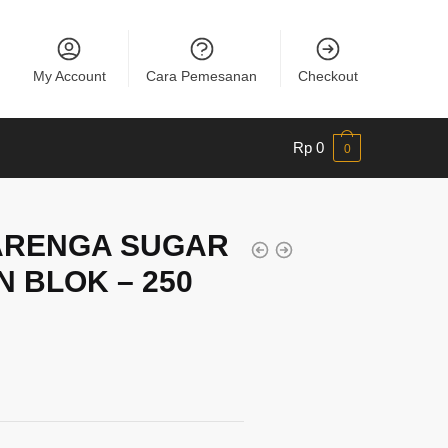
My Account
Cara Pemesanan
Checkout
Rp
0
0
ARENGA SUGAR
N BLOK – 250