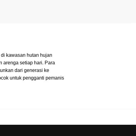
r di kawasan hutan hujan
 arenga setiap hari. Para
runkan dari generasi ke
cocok untuk pengganti pemanis