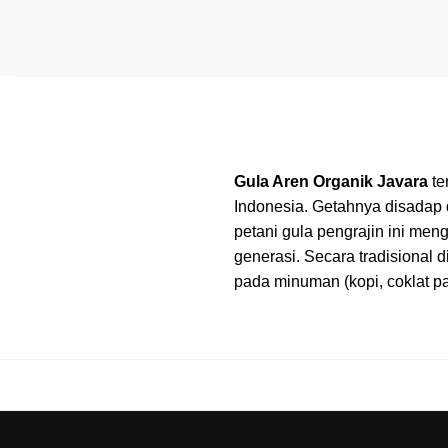
Gula Aren Organik Javara
te
Indonesia. Getahnya disadap 
petani gula pengrajin ini men
generasi. Secara tradisional
pada minuman (kopi, coklat p