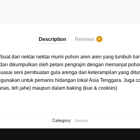
Description
Reviews
0
rbuat dari nektar nektar murni pohon aren aren yang tumbuh lia
dan dikumpulkan oleh petani pengrajin dengan memanjat pohon
guasai seni pembuatan gula arenga dari keterampilan yang ditu
 digunakan untuk pemanis hidangan lokal Asia Tenggara. Juga 
anas, teh jahe) maupun dalam baking (kue & cookies)
Category:
Javara