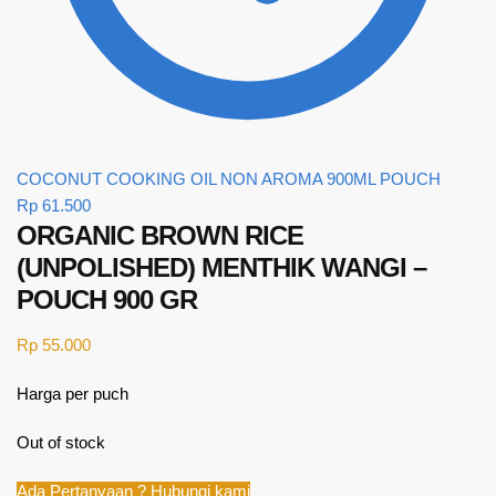
COCONUT COOKING OIL NON AROMA 900ML POUCH
Rp
61.500
ORGANIC BROWN RICE
(UNPOLISHED) MENTHIK WANGI –
POUCH 900 GR
Rp
55.000
Harga per puch
Out of stock
Ada Pertanyaan ? Hubungi kami