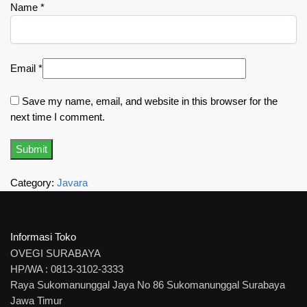
Name
*
Email
*
Save my name, email, and website in this browser for the
next time I comment.
Category:
Javara
Informasi Toko
OVEGI SURABAYA
HP/WA : 0813-3102-3333
Raya Sukomanunggal Jaya No 86 Sukomanunggal Surabaya
Jawa Timur