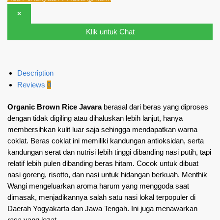
×
Klik untuk Chat
Description
Reviews
0
Organic Brown Rice Javara
berasal dari beras yang diproses
dengan tidak digiling atau dihaluskan lebih lanjut, hanya
membersihkan kulit luar saja sehingga mendapatkan warna
coklat. Beras coklat ini memiliki kandungan antioksidan, serta
kandungan serat dan nutrisi lebih tinggi dibanding nasi putih, tapi
relatif lebih pulen dibanding beras hitam. Cocok untuk dibuat
nasi goreng, risotto, dan nasi untuk hidangan berkuah.
Menthik
Wangi mengeluarkan aroma harum yang menggoda saat
dimasak, menjadikannya salah satu nasi lokal terpopuler di
Daerah Yogyakarta dan Jawa Tengah. Ini juga menawarkan
rasa yang lezat.