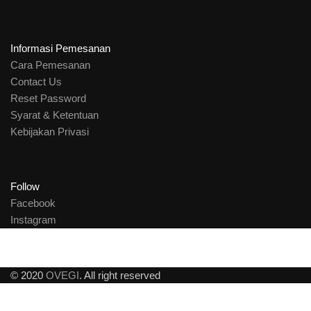
Informasi Pemesanan
Cara Pemesanan
Contact Us
Reset Password
Syarat & Ketentuan
Kebijakan Privasi
Follow
Facebook
Instagram
© 2020
OVEGI
. All right reserved