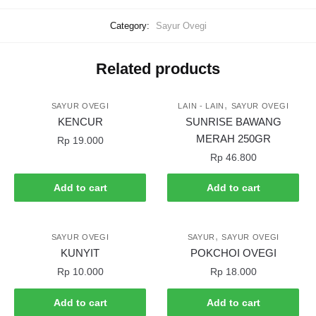
Category:
Sayur Ovegi
Related products
,
SAYUR OVEGI
LAIN - LAIN
SAYUR OVEGI
KENCUR
SUNRISE BAWANG
MERAH 250GR
Rp
19.000
Rp
46.800
Add to cart
Add to cart
,
SAYUR OVEGI
SAYUR
SAYUR OVEGI
KUNYIT
POKCHOI OVEGI
Rp
10.000
Rp
18.000
Add to cart
Add to cart