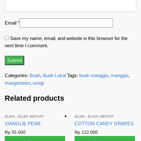
Email
*
Save my name, email, and website in this browser for the
next time I comment.
Categories:
Buah
,
Buah Lokal
Tags:
buah manggis
,
manggis
,
mangosteen
,
ovegi
Related products
,
,
BUAH
BUAH IMPORT
BUAH
BUAH IMPORT
XIANGLIE PEAR
COTTON CANDY GRAPES
Rp
55.000
Rp
122.000