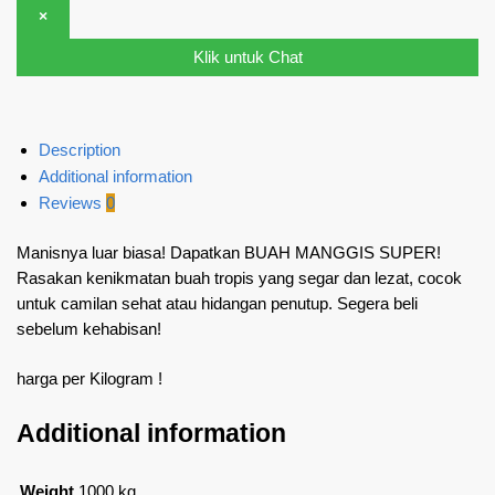
×
Klik untuk Chat
Description
Additional information
Reviews
0
Manisnya luar biasa! Dapatkan BUAH MANGGIS SUPER!
Rasakan kenikmatan buah tropis yang segar dan lezat, cocok
untuk camilan sehat atau hidangan penutup. Segera beli
sebelum kehabisan!
harga per Kilogram !
Additional information
Weight
1000 kg