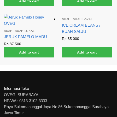
Add to cart
Add to cart
,
BUAH
BUAH LOKAL
ICE CREAM BEANS /
,
BUAH
BUAH LOKAL
BUAH SALJU
JERUK PAMELO MADU
Rp
35.000
Rp
87.500
Add to cart
Add to cart
Informasi Toko
OVEGI SURABAYA
HP/WA : 0813-3102-3333
Raya Sukomanunggal Jaya No 86 Sukomanunggal Surabaya
Jawa Timur