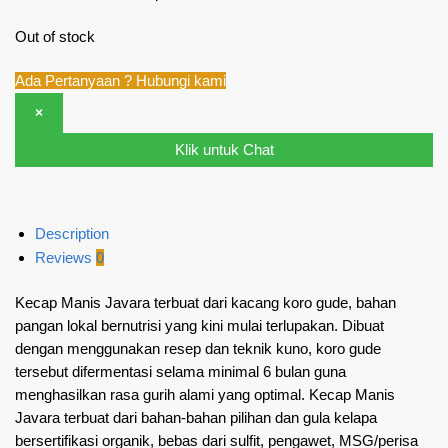
Out of stock
Ada Pertanyaan ? Hubungi kami
×
Klik untuk Chat
Description
Reviews
0
Kecap Manis Javara terbuat dari kacang koro gude, bahan
pangan lokal bernutrisi yang kini mulai terlupakan. Dibuat
dengan menggunakan resep dan teknik kuno, koro gud
e
tersebut difermentasi selama minimal 6 bulan guna
menghasilkan rasa gurih alami yang optimal. Kecap Manis
Javara terbuat dari bahan-bahan pilihan dan gula kelapa
bersertifikasi organik, bebas dari sulfit, pengawet, MSG/perisa