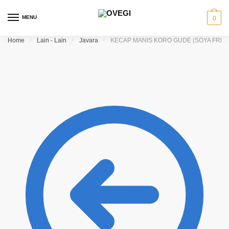
Skip to navigation
Skip to content
MENU
0
Home
/
Lain - Lain
/
Javara
/
KECAP MANIS KORO GUDE (SOYA FREE)