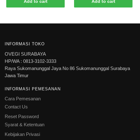
Add to cart
Add to cart
INFORMASI TOKO
OVEGI SURABAYA
HP/WA : 0813-3102-3333
Raya Sukomanunggal Jaya No 86 Sukomanunggal Surabaya
Jawa Timur
INFORMASI PEMESANAN
Cara Pemesanan
Contact Us
Reset Password
Syarat & Ketentuan
Kebijakan Privasi