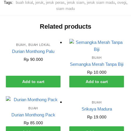
Tags:
buah lokal
,
jeruk
,
jeruk peras
,
jeruk siam
,
jeruk siam madu
,
ovegi
,
siam madu
Related products
,
BUAH
BUAH LOKAL
Durian Monthong Palu
BUAH
Rp
90.000
Semangka Merah Tanpa Biji
Rp
10.000
Add to cart
Add to cart
BUAH
BUAH
Srikaya Madura
Durian Monthong Pack
Rp
19.000
Rp
85.000