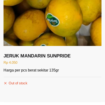
JERUK MANDARIN SUNPRIDE
Rp
4.050
Harga per pcs berat sekitar 135gr
Out of stock