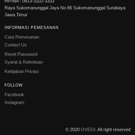
HP/WA : 0813-3102-3333
Raya Sukomanunggal Jaya No 86 Sukomanunggal Surabaya
Jawa Timur
INFORMASI PEMESANAN
Cara Pemesanan
Contact Us
Reset Password
Syarat & Ketentuan
Kebijakan Privasi
FOLLOW
Facebook
Instagram
© 2020
OVEGI
. All right reserved