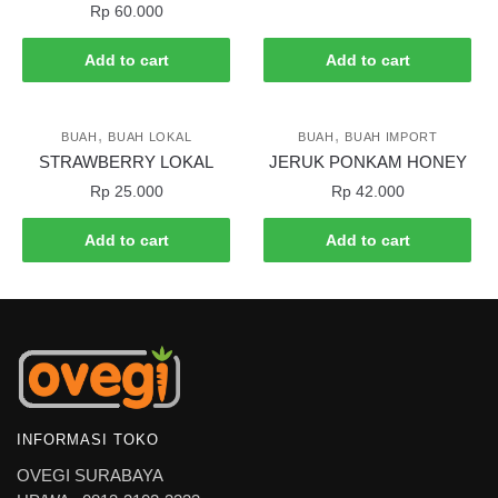
Rp
60.000
Add to cart
Add to cart
,
,
BUAH
BUAH LOKAL
BUAH
BUAH IMPORT
STRAWBERRY LOKAL
JERUK PONKAM HONEY
Rp
25.000
Rp
42.000
Add to cart
Add to cart
INFORMASI TOKO
OVEGI SURABAYA