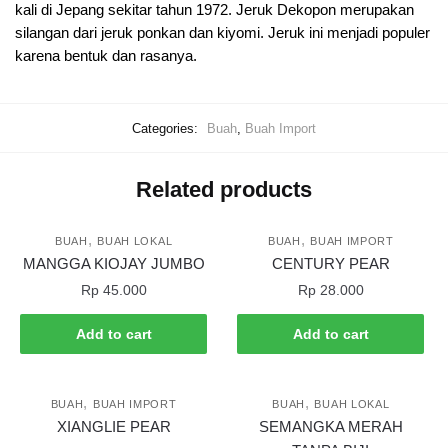
kali di Jepang sekitar tahun 1972. Jeruk Dekopon merupakan
silangan dari jeruk ponkan dan kiyomi. Jeruk ini menjadi populer
karena bentuk dan rasanya.
Categories:
Buah
,
Buah Import
Related products
,
,
BUAH
BUAH LOKAL
BUAH
BUAH IMPORT
MANGGA KIOJAY JUMBO
CENTURY PEAR
Rp
45.000
Rp
28.000
Add to cart
Add to cart
,
,
BUAH
BUAH IMPORT
BUAH
BUAH LOKAL
XIANGLIE PEAR
SEMANGKA MERAH