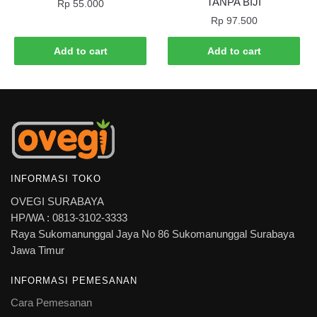
TANPA BIJI
Rp
55.000
Rp
97.500
Add to cart
Add to cart
INFORMASI TOKO
OVEGI SURABAYA
HP/WA : 0813-3102-3333
Raya Sukomanunggal Jaya No 86 Sukomanunggal Surabaya
Jawa Timur
INFORMASI PEMESANAN
Cara Pemesanan