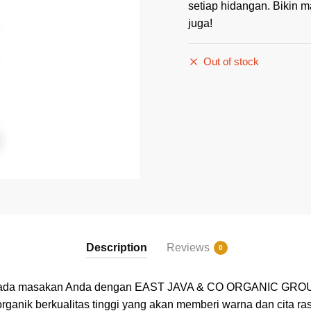
setiap hidangan. Bikin m
juga!
Out of stock
Description
Reviews
0
 pada masakan Anda dengan EAST JAVA & CO ORGANIC GR
rganik berkualitas tinggi yang akan memberi warna dan cita ra