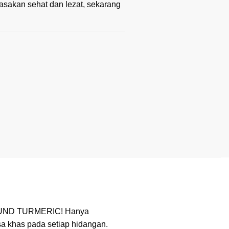
asakan sehat dan lezat, sekarang
OUND TURMERIC! Hanya
sa khas pada setiap hidangan.