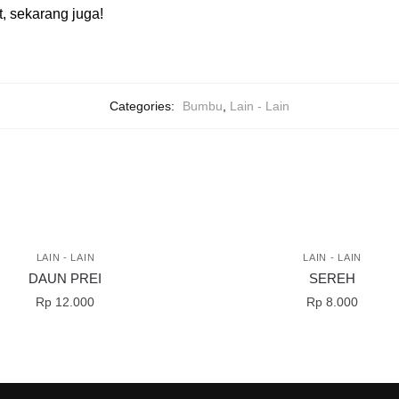
, sekarang juga!
Categories:
Bumbu
,
Lain - Lain
LAIN - LAIN
LAIN - LAIN
DAUN PREI
SEREH
Rp
12.000
Rp
8.000