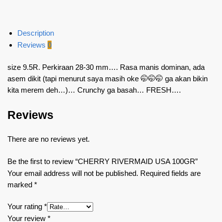
Description
Reviews
0
size 9.5R. Perkiraan 28-30 mm…. Rasa manis dominan, ada
asem dikit (tapi menurut saya masih oke 🤭🤭🤭 ga akan bikin
kita merem deh…)… Crunchy ga basah… FRESH….
Reviews
There are no reviews yet.
Be the first to review “CHERRY RIVERMAID USA 100GR”
Your email address will not be published.
Required fields are
marked
*
Your rating
*
Your review
*