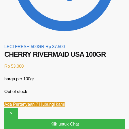
LECI FRESH 500GR
Rp
37.500
CHERRY RIVERMAID USA 100GR
Rp
53.000
harga per 100gr
Out of stock
Ada Pertanyaan ? Hubungi kami
×
Klik untuk Chat