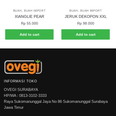
,
,
BUAH
BUAH IMPORT
BUAH
BUAH IMPORT
XIANGLIE PEAR
JERUK DEKOPON XXL
Rp
55.000
Rp
98.000
Add to cart
Add to cart
INFORMASI TOKO
OVEGI SURABAYA
HP/WA : 0813-3102-3333
Raya Sukomanunggal Jaya No 86 Sukomanunggal Surabaya
Jawa Timur