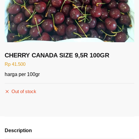
CHERRY CANADA SIZE 9,5R 100GR
Rp
41.500
harga per 100gr
Out of stock
Description