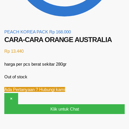
PEACH KOREA PACK
Rp
168.000
CARA-CARA ORANGE AUSTRALIA
Rp
13.440
harga per pcs berat sekitar 280gr
Out of stock
Ada Pertanyaan ? Hubungi kami
×
Klik untuk Chat