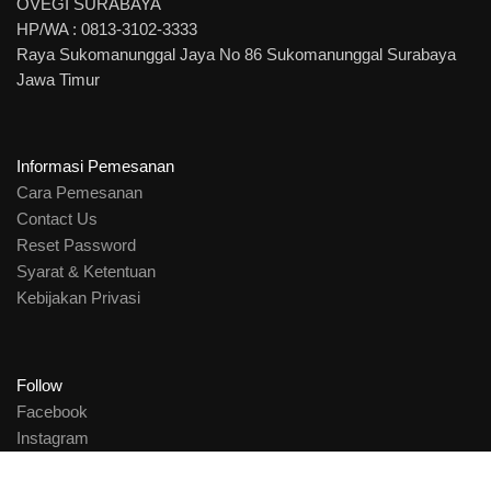
OVEGI SURABAYA
HP/WA : 0813-3102-3333
Raya Sukomanunggal Jaya No 86 Sukomanunggal Surabaya
Jawa Timur
Informasi Pemesanan
Cara Pemesanan
Contact Us
Reset Password
Syarat & Ketentuan
Kebijakan Privasi
Follow
Facebook
Instagram