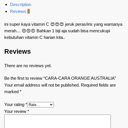
Description
Reviews
0
ini super kaya vitamin C 😍😍😍 jeruk peras/iris yang warnanya
merah… 😍😍😍 Bahkan 1 biji aja sudah bisa mencukupi
kebutuhan vitamin C harian kita..
Reviews
There are no reviews yet.
Be the first to review “CARA-CARA ORANGE AUSTRALIA”
Your email address will not be published.
Required fields are
marked
*
Your rating
*
Your review
*