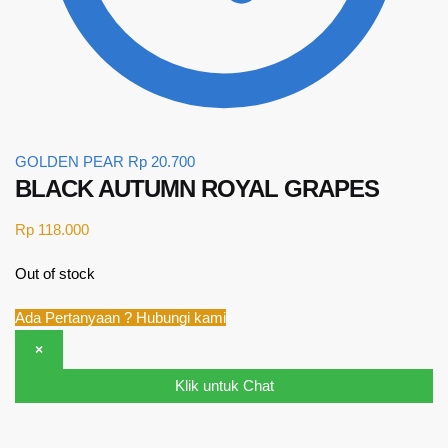
GOLDEN PEAR
Rp
20.700
BLACK AUTUMN ROYAL GRAPES
Rp
118.000
Out of stock
Ada Pertanyaan ? Hubungi kami
×
Klik untuk Chat