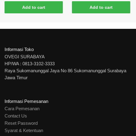
Add to cart
Add to cart
Informasi Toko
OVEGI SURABAYA
HP/WA : 0813-3102-3333
Raya Sukomanunggal Jaya No 86 Sukomanunggal Surabaya
Jawa Timur
Informasi Pemesanan
Cara Pemesanan
Contact Us
Reset Password
Syarat & Ketentuan