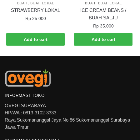
,
,
BUAH
BUAH LOKAL
BUAH
BUAH LOKAL
STRAWBERRY LOKAL
ICE CREAM BEANS /
BUAH SALJU
Rp
25.000
Rp
35.000
Add to cart
Add to cart
INFORMASI TOKO
OVEGI SURABAYA
HP/WA : 0813-3102-3333
Raya Sukomanunggal Jaya No 86 Sukomanunggal Surabaya
Jawa Timur