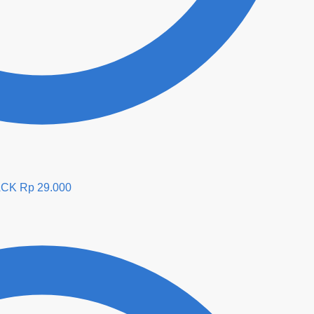
ACK
Rp
29.000