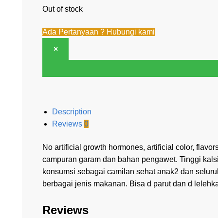
Out of stock
Ada Pertanyaan ? Hubungi kami
×
Description
Reviews
0
No artificial growth hormones, artificial color, fla
campuran garam dan bahan pengawet. Tinggi kalsi
konsumsi sebagai camilan sehat anak2 dan seluru
berbagai jenis makanan. Bisa d parut dan d lele
Reviews