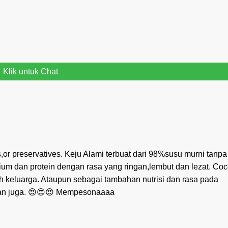
Klik untuk Chat
vors,or preservatives. Keju Alami terbuat dari 98%susu murni tanpa
um dan protein dengan rasa yang ringan,lembut dan lezat. Coc
h keluarga. Ataupun sebagai tambahan nutrisi dan rasa pada
hkan juga. 😍😍😍 Mempesonaaaa