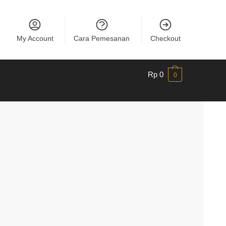
My Account
Cara Pemesanan
Checkout
Rp
0
0