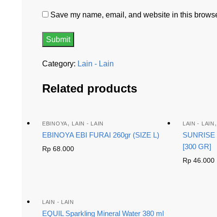
Save my name, email, and website in this browser
Category:
Lain - Lain
Related products
,
EBINOYA
LAIN - LAIN
LAIN - LAIN
EBINOYA EBI FURAI 260gr (SIZE L)
SUNRISE
[300 GR]
Rp
68.000
Rp
46.000
LAIN - LAIN
EQUIL Sparkling Mineral Water 380 ml