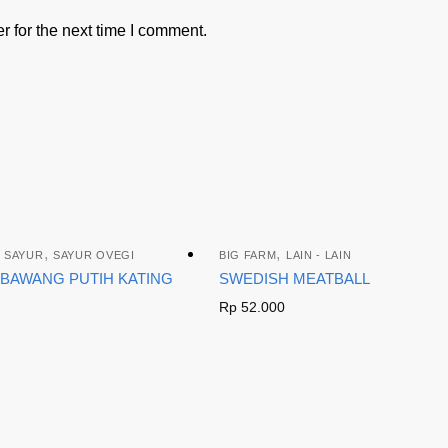
 for the next time I comment.
,
,
,
SAYUR
SAYUR OVEGI
BIG FARM
LAIN - LAIN
 BAWANG PUTIH KATING
SWEDISH MEATBALL
Rp
52.000