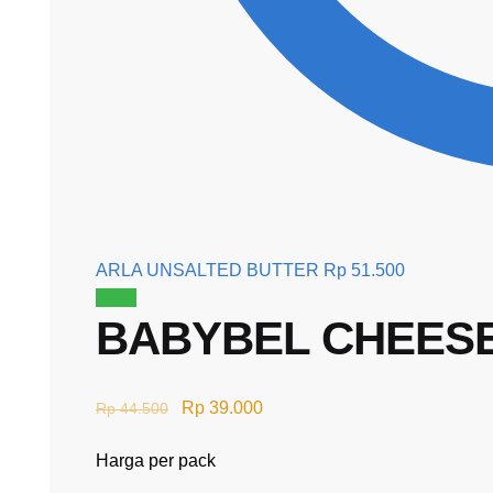
ARLA UNSALTED BUTTER
Rp
51.500
Sale!
BABYBEL CHEES
Rp
39.000
Rp
44.500
Harga per pack