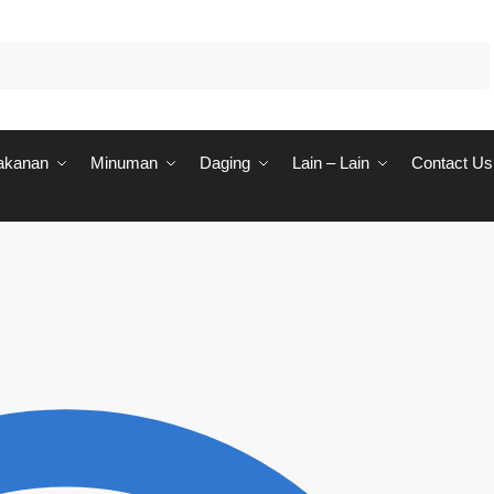
akanan
Minuman
Daging
Lain – Lain
Contact Us