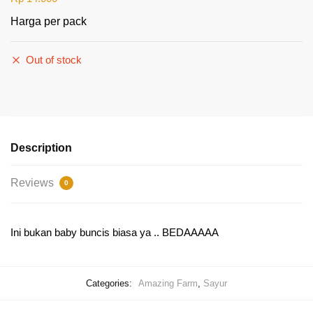
Harga per pack
Out of stock
Description
Reviews
0
Ini bukan baby buncis biasa ya .. BEDAAAAA
Categories:
Amazing Farm
,
Sayur