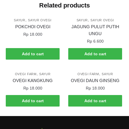
Related products
,
,
SAYUR
SAYUR OVEGI
SAYUR
SAYUR OVEGI
POKCHOI OVEGI
JAGUNG PULUT PUTIH
UNGU
Rp
18.000
Rp
6.600
Add to cart
Add to cart
,
,
OVEGI FARM
SAYUR
OVEGI FARM
SAYUR
OVEGI KANGKUNG
OVEGI DAUN GINSENG
Rp
18.000
Rp
18.000
Add to cart
Add to cart