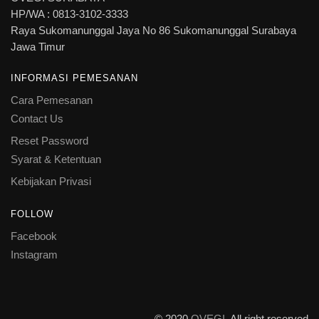
HP/WA : 0813-3102-3333
Raya Sukomanunggal Jaya No 86 Sukomanunggal Surabaya
Jawa Timur
INFORMASI PEMESANAN
Cara Pemesanan
Contact Us
Reset Password
Syarat & Ketentuan
Kebijakan Privasi
FOLLOW
Facebook
Instagram
© 2020
OVEGI
. All right reserved