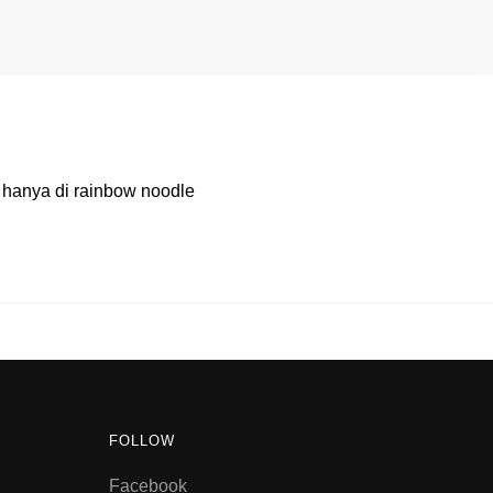
anya di rainbow noodle
FOLLOW
Facebook