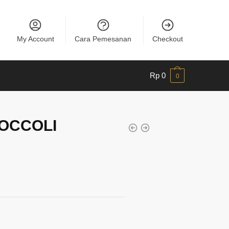
My Account
Cara Pemesanan
Checkout
Rp
0
0
OCCOLI