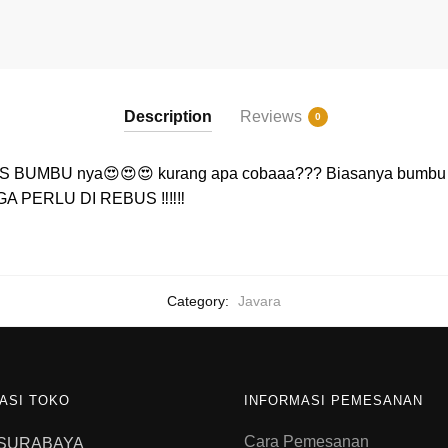
Description
Reviews
0
S BUMBU nya😍😍😍 kurang apa cobaaa??? Biasanya bumbu h
 GA PERLU DI REBUS ‼️‼️‼️
Category:
Javara
ASI TOKO
INFORMASI PEMESANAN
Cara Pemesanan
 SURABAYA