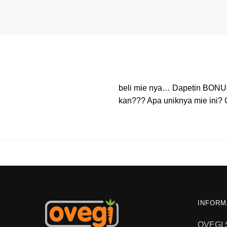
beli mie nya… Dapetin BONU
kan??? Apa uniknya mie ini?
INFORM
OVEGI